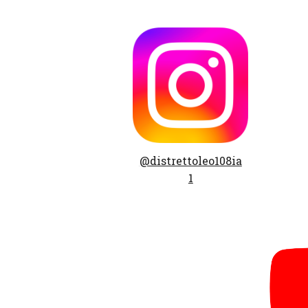
@distrettoleo108ia
1