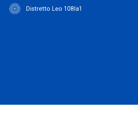
Distretto Leo 108Ia1
Sk