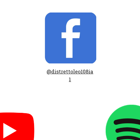
@distrettoleo108ia
1