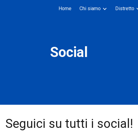
Home
Chi siamo
Distretto
ip to main content
Skip to navigat
Social
Seguici su tutti i social!