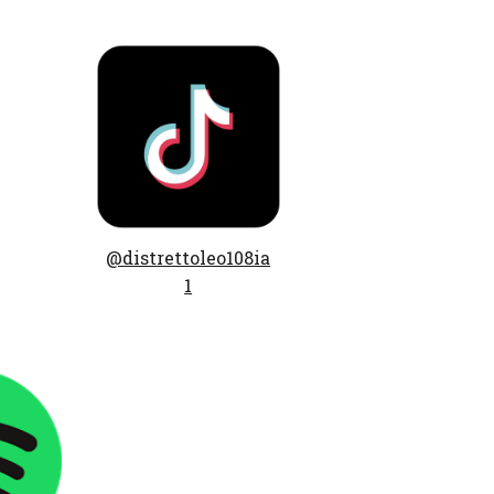
@distrettoleo108ia
1